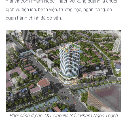
mại Vincom Phạm Ngọc Thạch với xung quanh là chuỗi
dịch vụ tiện ích, bệnh viện, trường học, ngân hàng, cơ
quan hành chính đã có sẵn.
Phối cảnh dự án T&T Capella Số 2 Phạm Ngọc Thạch