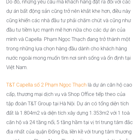
Do đó, những yêu cầu mà khách hàng đặt ra đối với các
dự án bất động sản cũng trở nên khắt khe hơn, điều này
cũng khiến các nhà đầu tư phải chăm chút và cũng như
đầu tư tiềm lực mạnh mẽ hơn nữa cho các dự án của
mình và Capella Phạm Ngọc Thạch đang trở thành một
trong những lựa chọn hàng đầu dành cho khách hàng
nước ngoài mong muốn tìm nơi sinh sống và ổn định tại
Việt Nam.
T&T Capella số 2 Phạm Ngọc Thạch
là dự án căn hộ cao
cấp, thương mại dịch vụ và Shop Office tiếp theo của
tập đoàn T&T Group tại Hà Nội. Dự án có tổng diện tích
đất là 1.804m2 và diện tích xây dựng 1.353m2 với 1 toà
căn hộ và 24 tầng nổi, 5 tầng hầm tại vị trí trung tâm đắc
địa nhất của quận Đống Đa, liền kề với trung tâm thương