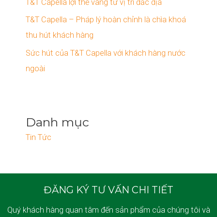
T&T Capella lợi thế vàng từ vị trí đắc địa
T&T Capella – Pháp lý hoàn chỉnh là chìa khoá
thu hút khách hàng
Sức hút của T&T Capella với khách hàng nước
ngoài
Danh mục
Tin Tức
ĐĂNG KÝ TƯ VẤN CHI TIẾT
Quý khách hàng quan tâm đến sản phẩm của chúng tôi và