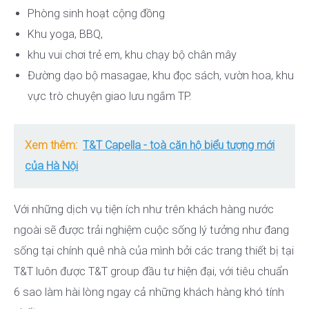
Phòng sinh hoạt cộng đồng
Khu yoga, BBQ,
khu vui chơi trẻ em, khu chạy bộ chân mây
Đường dạo bộ masagae, khu đọc sách, vườn hoa, khu
vực trò chuyện giao lưu ngắm TP.
Xem thêm:
T&T Capella - toà căn hộ biểu tượng mới
của Hà Nội
Với những dịch vụ tiện ích như trên khách hàng nước
ngoài sẽ được trải nghiệm cuộc sống lý tưởng như đang
sống tại chính quê nhà của mình bởi các trang thiết bị tại
T&T luôn được T&T group đầu tư hiện đại, với tiêu chuẩn
6 sao làm hài lòng ngay cả những khách hàng khó tính