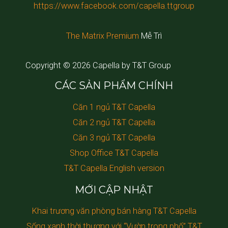
https://www.facebook.com/capella.ttgroup
The Matrix Premium
Mễ Trì
Copyright © 2026 Capella by T&T Group
CÁC SẢN PHẨM CHÍNH
Căn 1 ngủ T&T Capella
Căn 2 ngủ T&T Capella
Căn 3 ngủ T&T Capella
Shop Office T&T Capella
T&T Capella English version
MỚI CẬP NHẬT
Khai trương văn phòng bán hàng T&T Capella
Sống xanh thời thượng với “Vườn trong phố” T&T