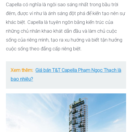
Capella có nghĩa là ngôi sao sáng nhất trong bầu trời
đêm, được ví như là ánh sáng đột phá để kiến tạo nên sự
khác biệt. Capella là tuyên ngôn bằng kiến trúc của
những chủ nhân khao khát dẫn đầu và làm chủ cuộc
sống của riêng mình, tạo ra xu hướng và biết tận hưởng
cuộc sống theo đẳng cấp riêng biệt.
Xem thêm:
Giá bán T&T Capella Phạm Ngọc Thạch là
bao nhiêu?