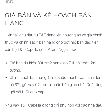
nhất.
GIÁ BÁN VÀ KẾ HOẠCH BÁN
HÀNG
Hiện tại, chủ đầu tư T&T đang lên phương án về giá chính
thức và chính sách bán hàng cho đợt mở bán đầu tiên
căn hộ T&T Capella số 2 Phạm Ngọc Thạch.
Giá bán dự kiến: 80tr/m2 bàn giao Full nội thất liền
tường.
Chính sách bán hàng: Chiết khấu thanh toán sớm lên
tới 9%, gói vay 0% tới khi nhận bàn giao nhà. Quà tặng
gói nội thất cao cấp.
Như vậy, T&T Capella không chỉ phù hợp với các nhà đầu