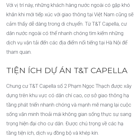
Với vị trí này, những khách hàng nước ngoài có gặp khó
khăn khi mới tiếp xúc với giao thông tại Việt Nam cũng sẽ
cảm thấy dễ dàng trong di chuyển. Từ T&T Capella, cư
dân nước ngoài có thể nhanh chóng tìm kiếm những
dịch vụ vận tải đến các địa điểm nổi tiếng tại Hà Nội để
tham quan.
TIỆN ÍCH DỰ ÁN T&T CAPELLA
Chung cư T&T Capella số 2 Phạm Ngọc Thạch được xây
dựng trên khu vực có dân chí cao, cơ sở giao thông hạ
tầng phát triển nhanh chóng và mạnh mẽ mang lại cuộc
sống văn minh thoải mái không gian sống thực sự sang
trọng hiện đại cho cư dân. Được chú trọng về các hạ
tầng tiện ích, dịch vụ đồng bộ và khép kín.