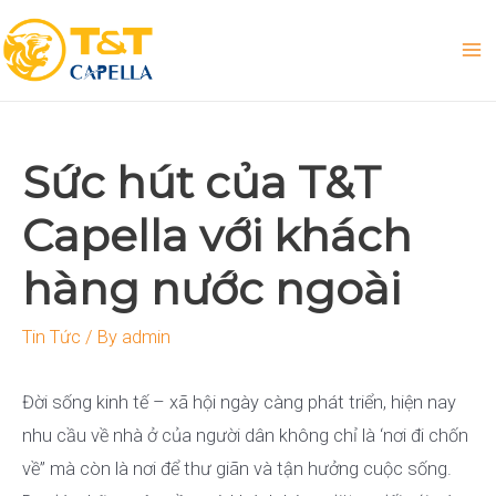
Skip
to
Ma
content
Me
Sức hút của T&T
Capella với khách
hàng nước ngoài
Tin Tức
/ By
admin
Đời sống kinh tế – xã hội ngày càng phát triển, hiện nay
nhu cầu về nhà ở của người dân không chỉ là ‘nơi đi chốn
về” mà còn là nơi để thư giãn và tận hưởng cuộc sống.